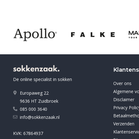
Klantens
De online specialist in sokken
Over ons
Algemene v
Europaweg 22
Disclaimer
9636 HT Zuidbroek
Privacy Polic
085 000 3640
Betaalmeth
info@sokkenzaak.nl
Verzenden
Klantenservi
KVK: 67864937