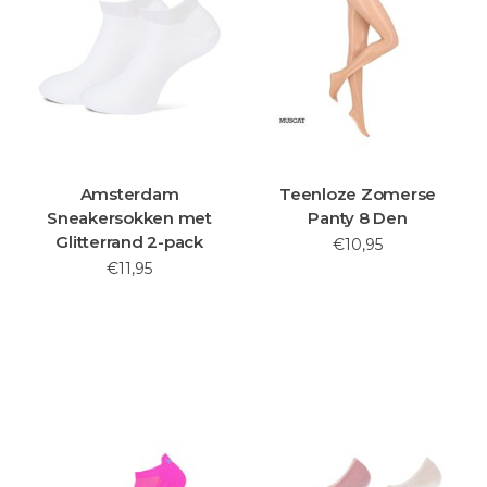
Amsterdam
Teenloze Zomerse
Sneakersokken met
Panty 8 Den
Glitterrand 2-pack
€10,95
€11,95