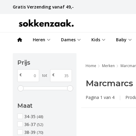
Gratis Verzending vanaf 49,-
Heren
Dames
Kids
Baby
Prijs
Home
Merken
Marcmar
€
€
tot
Marcmarcs
Pagina 1 van 4
|
Prod
Maat
34-35
(48)
36-37
(52)
38-39
(70)