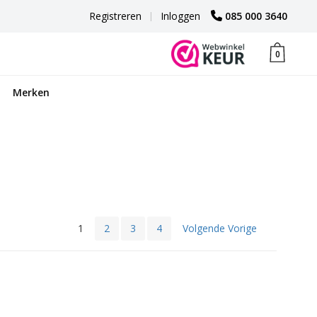
Registreren
|
Inloggen
085 000 3640
0
Merken
1
2
3
4
Volgende Vorige