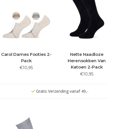
Carol Dames Footies 2-
Nette Naadloze
Pack
Herensokken Van
Katoen 2-Pack
€10,95
€10,95
Gratis Verzending vanaf 49,-