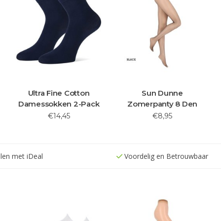
Ultra Fine Cotton
Sun Dunne
Damessokken 2-Pack
Zomerpanty 8 Den
€14,45
€8,95
alen met iDeal
Voordelig en Betrouwbaar