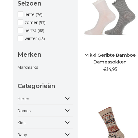
Seizoen
lente
(76)
zomer
(57)
herfst
(68)
winter
(43)
Merken
Mikki Geribte Bamboe
Damessokken
Marcmarcs
€14,95
Categorieën
Heren
Dames
Kids
Baby