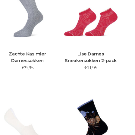
Zachte Kasjmier
Lise Dames
Damessokken
Sneakersokken 2-pack
€9,95
€11,95