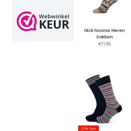
Nick Noorse Heren
Sokken
€11,95
35%
Sale