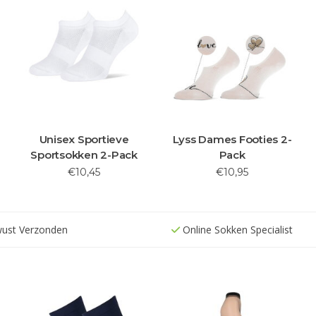
Unisex Sportieve
Lyss Dames Footies 2-
Sportsokken 2-Pack
Pack
€10,45
€10,95
wust Verzonden
Online Sokken Specialist