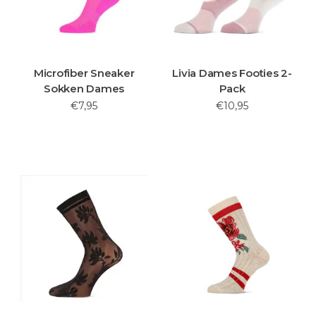
Microfiber Sneaker
Livia Dames Footies 2-
Sokken Dames
Pack
€7,95
€10,95