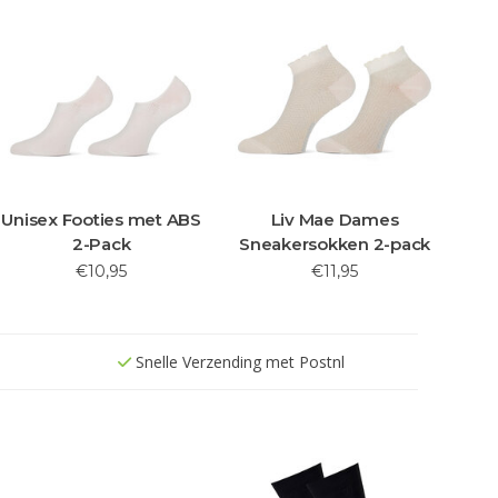
Unisex Footies met ABS
Liv Mae Dames
2-Pack
Sneakersokken 2-pack
€10,95
€11,95
Snelle Verzending met Postnl