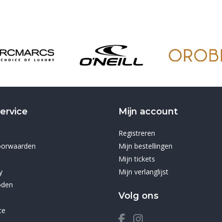
ervice
Mijn account
Registreren
oorwaarden
Mijn bestellingen
Mijn tickets
y
Mijn verlanglijst
oden
Volg ons
ce