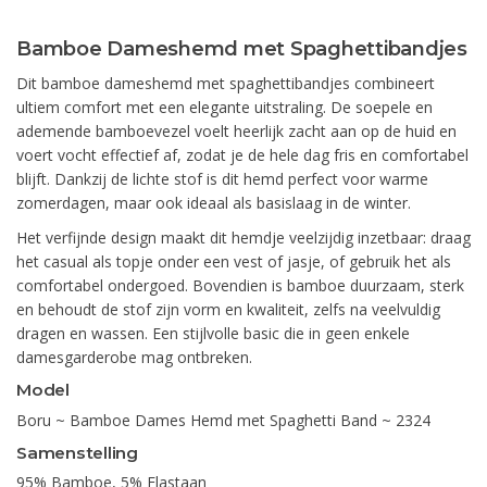
Bamboe Dameshemd met Spaghettibandjes
Dit bamboe dameshemd met spaghettibandjes combineert
ultiem comfort met een elegante uitstraling. De soepele en
ademende bamboevezel voelt heerlijk zacht aan op de huid en
voert vocht effectief af, zodat je de hele dag fris en comfortabel
blijft. Dankzij de lichte stof is dit hemd perfect voor warme
zomerdagen, maar ook ideaal als basislaag in de winter.
Het verfijnde design maakt dit hemdje veelzijdig inzetbaar: draag
het casual als topje onder een vest of jasje, of gebruik het als
comfortabel ondergoed. Bovendien is bamboe duurzaam, sterk
en behoudt de stof zijn vorm en kwaliteit, zelfs na veelvuldig
dragen en wassen. Een stijlvolle basic die in geen enkele
damesgarderobe mag ontbreken.
Model
Boru ~ Bamboe Dames Hemd met Spaghetti Band ~ 2324
Samenstelling
95% Bamboe, 5% Elastaan