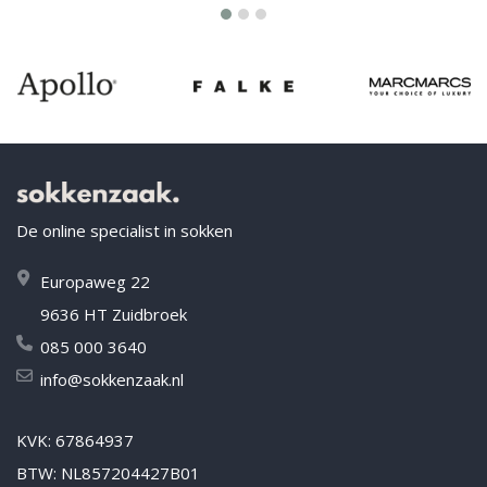
De online specialist in sokken
Europaweg 22
9636 HT Zuidbroek
085 000 3640
info@sokkenzaak.nl
KVK: 67864937
BTW: NL857204427B01