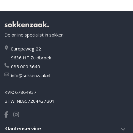
De online specialist in sokken
Europaweg 22
9636 HT Zuidbroek
085 000 3640
info@sokkenzaak.nl
KVK: 67864937
BTW: NL857204427B01
Klantenservice