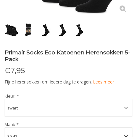
Primair Socks Eco Katoenen Herensokken 5-
Pack
€
7,95
Fijne herensokken om iedere dag te dragen.
Lees meer
Kleur:
*
Maat:
*