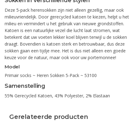
Sokken in verschillende stylen
Deze 5-pack herensokken zijn niet alleen gezellig, maar ook
milieuvriendelijk. Door gerecycled katoen te kiezen, helpt u het
milieu en vermindert u het gebruik van nieuwe grondstoffen.
Katoen is een natuurlijke vezel die lucht laat stromen, wat
betekent dat uw voeten lekker koel blijven terwijl u de sokken
draagt. Bovendien is katoen sterk en betrouwbaar, dus deze
sokken gaan een tijdje mee. Het is dus niet alleen een goede
keuze voor de natuur, maar ook voor uw portemonnee!
Model
Primair socks ~ Heren Sokken 5-Pack ~ 53100
Samenstelling
55% Gerecycled Katoen, 43% Polyester, 2% Elastaan
Gerelateerde producten