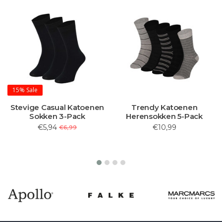
15%
Sale
Stevige Casual Katoenen
Trendy Katoenen
Sokken 3-Pack
Herensokken 5-Pack
€5,94
€10,99
€6,99