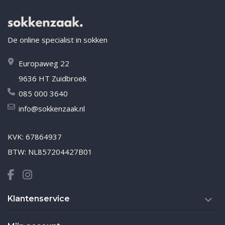
De online specialist in sokken
Europaweg 22
9636 HT Zuidbroek
085 000 3640
info@sokkenzaak.nl
KVK: 67864937
BTW: NL857204427B01
Klantenservice