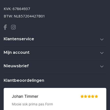
KVK: 67864937
BTW: NL857204427B01
Klantenservice
Mijn account
Nieuwsbrief
Klantbeoordelingen