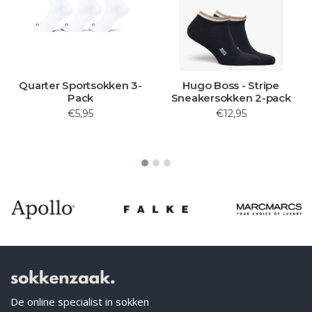
Quarter Sportsokken 3-
Hugo Boss - Stripe
Pack
Sneakersokken 2-pack
€5,95
€12,95
De online specialist in sokken