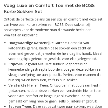
Voeg Luxe en Comfort Toe met de BOSS
Korte Sokken Set
Ontdek de perfecte balans tussen stijl en comfort met deze set
van twee paar korte sokken van BOSS. Deze sokken zijn
ontworpen voor de moderne man die waarde hecht aan
kwaliteit en uitstraling.
Hoogwaardige Katoenrijke Garens:
Gemaakt van
katoenrijke garens, bieden deze sokken een zacht en
ademend gevoel dat je voeten de hele dag fris houdt. Ideaal
voor dagelijks gebruik en geschikt voor elke gelegenheid.
Stijlvolle Logodetails:
Met subtiele logodetails en
kenmerkende gestreepte boorden, voegen deze sokken een
vleugje verfijning toe aan je outfit. Perfect voor mannen die
hun stijl willen laten zien, zelfs in hun sokken.
Versterkte Hiel en Teen:
Ontworpen met duurzaamheid in
gedachten, hebben deze sokken een versterkte hiel en teen
voor extra comfort en langdurige slijtvastheid. Ze zijn
gemaakt om lang mee te gaan, zelfs bij intensief gebruik.
Set van Twee:
Deze set bevat twee paar sokken, waardoor