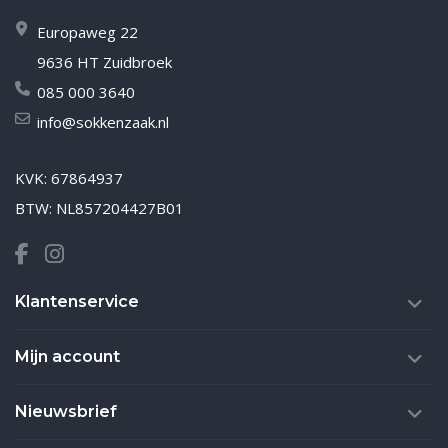
Europaweg 22
9636 HT Zuidbroek
085 000 3640
info@sokkenzaak.nl
KVK: 67864937
BTW: NL857204427B01
Klantenservice
Mijn account
Nieuwsbrief