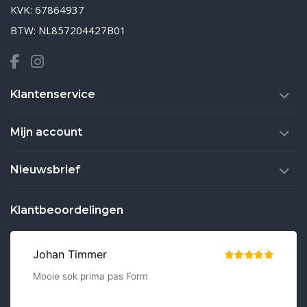
KVK: 67864937
BTW: NL857204427B01
Klantenservice
Mijn account
Nieuwsbrief
Klantbeoordelingen