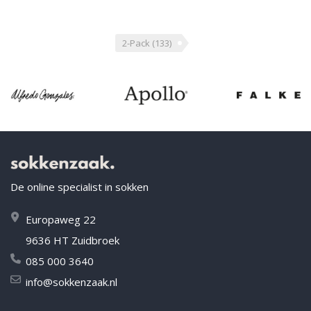
2-Pack
(133)
De online specialist in sokken
Europaweg 22
9636 HT Zuidbroek
085 000 3640
info@sokkenzaak.nl