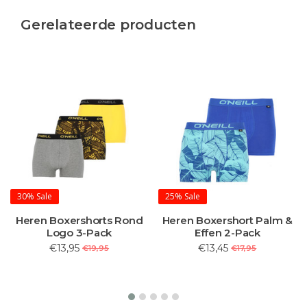
Gerelateerde producten
30%
Sale
25%
Sale
Heren Boxershorts Rond
Heren Boxershort Palm &
Logo 3-Pack
Effen 2-Pack
€13,95
€13,45
€19,95
€17,95