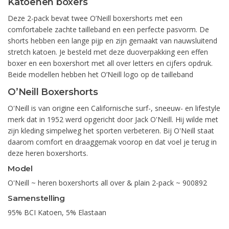
Katoenen boxers
Deze 2-pack bevat twee O’Neill boxershorts met een
comfortabele zachte tailleband en een perfecte pasvorm. De
shorts hebben een lange pijp en zijn gemaakt van nauwsluitend
stretch katoen. Je besteld met deze duoverpakking een effen
boxer en een boxershort met all over letters en cijfers opdruk.
Beide modellen hebben het O’Neill logo op de tailleband
O’Neill Boxershorts
O'Neill is van origine een Californische surf-, sneeuw- en lifestyle
merk dat in 1952 werd opgericht door Jack O'Neill. Hij wilde met
zijn kleding simpelweg het sporten verbeteren. Bij O'Neill staat
daarom comfort en draaggemak voorop en dat voel je terug in
deze heren boxershorts.
Model
O'Neill ~ heren boxershorts all over & plain 2-pack ~ 900892
Samenstelling
95% BCI Katoen, 5% Elastaan