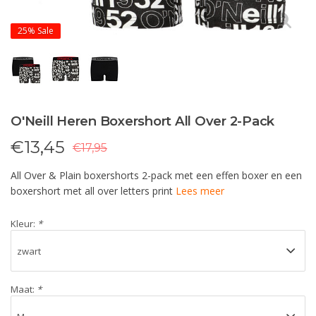
25%
Sale
O'Neill Heren Boxershort All Over 2-Pack
€
13,45
€17,95
All Over & Plain boxershorts 2-pack met een effen boxer en een
boxershort met all over letters print
Lees meer
Kleur:
*
Maat:
*