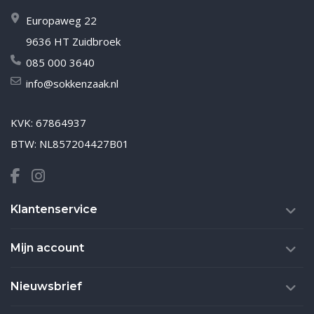
Europaweg 22
9636 HT Zuidbroek
085 000 3640
info@sokkenzaak.nl
KVK: 67864937
BTW: NL857204427B01
Klantenservice
Mijn account
Nieuwsbrief