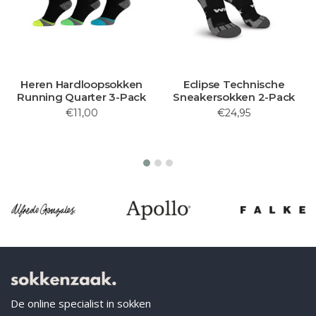
Heren Hardloopsokken
Eclipse Technische
Running Quarter 3-Pack
Sneakersokken 2-Pack
€11,00
€24,95
De online specialist in sokken