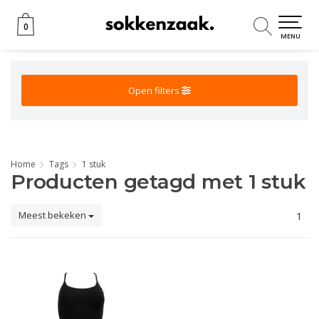
0
0
MENU
Open filters
Home
Tags
1 stuk
Producten getagd met 1 stuk
Meest bekeken
1