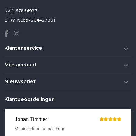
KVK: 67864937
BTW: NL857204427B01
Klantenservice
Mijn account
Nieuwsbrief
Klantbeoordelingen