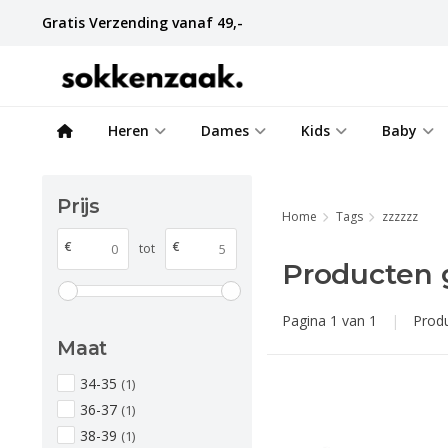
Gratis Verzending vanaf 49,-
Heren
Dames
Kids
Baby
Prijs
Home
Tags
zzzzzz
€
€
tot
Producten 
Pagina 1 van 1
|
Prod
Maat
34-35
(1)
36-37
(1)
38-39
(1)