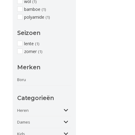
wol
(1)
bamboe
(1)
polyamide
(1)
Seizoen
lente
(1)
zomer
(1)
Merken
Boru
Categorieën
Heren
Dames
Kids