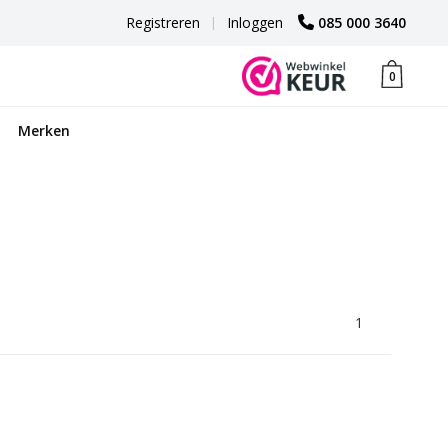
Registreren
|
Inloggen
085 000 3640
0
Merken
1