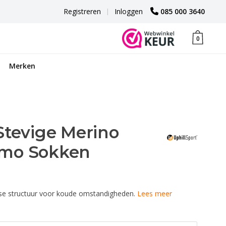
Registreren
|
Inloggen
085 000 3640
0
Merken
Stevige Merino
rmo Sokken
se structuur voor koude omstandigheden.
Lees meer