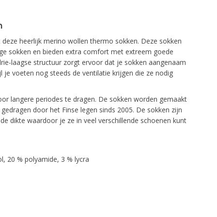
n
t deze heerlijk merino wollen thermo sokken. Deze sokken
hoge sokken en bieden extra comfort met extreem goede
rie-laagse structuur zorgt ervoor dat je sokken aangenaam
l je voeten nog steeds de ventilatie krijgen die ze nodig
oor langere periodes te dragen. De sokken worden gemaakt
t gedragen door het Finse legen sinds 2005. De sokken zijn
elde dikte waardoor je ze in veel verschillende schoenen kunt
, 20 % polyamide, 3 % lycra