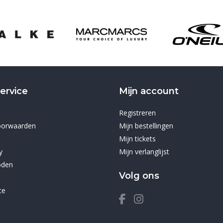
ervice
Mijn account
Registreren
oorwaarden
Mijn bestellingen
Mijn tickets
y
Mijn verlanglijst
oden
Volg ons
ce