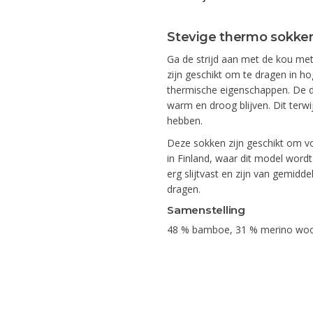
Stevige thermo sokke
Ga de strijd aan met de kou me
zijn geschikt om te dragen in 
thermische eigenschappen. De d
warm en droog blijven. Dit terwij
hebben.
Deze sokken zijn geschikt om v
in Finland, waar dit model word
erg slijtvast en zijn van gemidd
dragen.
Samenstelling
48 % bamboe, 31 % merino wool