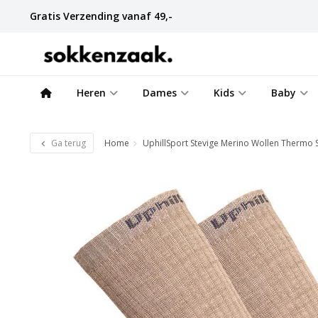
Gratis Verzending vanaf 49,-
Heren
Dames
Kids
Baby
Ga terug
Home
UphillSport Stevige Merino Wollen Thermo 