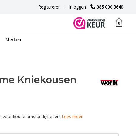
Registreren
|
Inloggen
085 000 3640
0
Merken
me Kniekousen
aal voor koude omstandigheden!
Lees meer