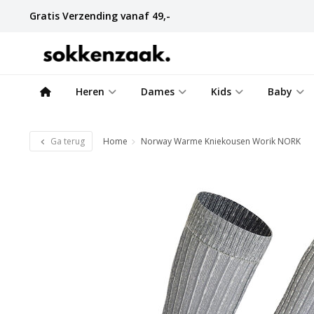
Gratis Verzending vanaf 49,-
Heren
Dames
Kids
Baby
Ga terug
Home
Norway Warme Kniekousen Worik NORK