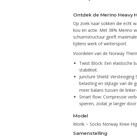
Ontdek de Merino Heavy H
Op zoek naar sokken die echt w
kou en actie. Met 38% Merino wol
schuimstructuur geeft maximale
tijdens werk of wintersport.
Voordelen van de Norway The
Twist Block: Een elastische b
stabiliteit.
Juncture Shield: Versteviging
belasting en slijtage van de
meer balans tussen de linker-
Smart flow: Compressie verbet
spieren, zodat je langer door
Model
Worik ~ Socks Norway Knee-Hi
Samenstelling