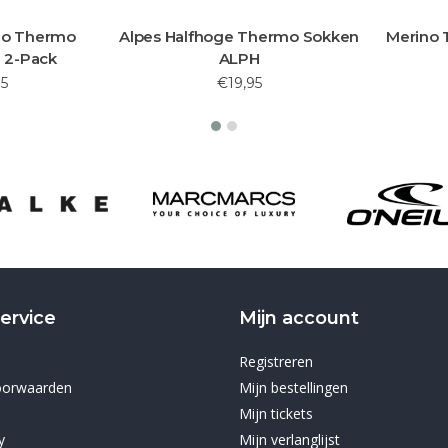
no Thermo
Alpes Halfhoge Thermo Sokken
Merino
 2-Pack
ALPH
5
€19,95
ervice
Mijn account
Registreren
oorwaarden
Mijn bestellingen
Mijn tickets
y
Mijn verlanglijst