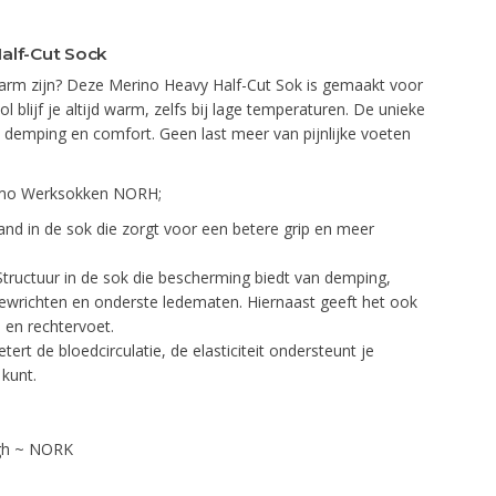
alf-Cut Sock
arm zijn? Deze Merino Heavy Half-Cut Sok is gemaakt voor
 blijf je altijd warm, zelfs bij lage temperaturen. De unieke
 demping en comfort. Geen last meer van pijnlijke voeten
rmo Werksokken NORH;
and in de sok die zorgt voor een betere grip en meer
 Structuur in de sok die bescherming biedt van demping,
 gewrichten en onderste ledematen. Hiernaast geeft het ook
 en rechtervoet.
ert de bloedcirculatie, de elasticiteit ondersteunt je
 kunt.
gh ~ NORK