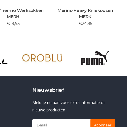
 Thermo Werksokken
Merino Heavy Kniekousen
MERH
MERK
€19,95
€24,95
Nieuwsbrief
Meld je nu aan voor extra informatie of
nieuwe producten
Abonneer