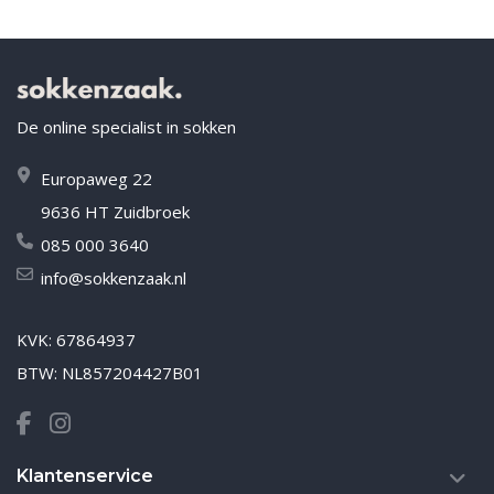
De online specialist in sokken
Europaweg 22
9636 HT Zuidbroek
085 000 3640
info@sokkenzaak.nl
KVK: 67864937
BTW: NL857204427B01
Klantenservice