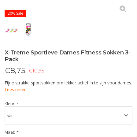
20%
Sale
X-Treme Sportieve Dames Fitness Sokken 3-
Pack
€
8,75
€10,95
Fijne strakke sportsokken om lekker actief in te zijn voor dames.
Lees meer
Kleur:
*
Maat:
*