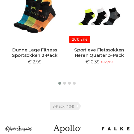
20%
Sale
Dunne Lage Fitness
Sportieve Fietssokken
Sportsokken 2-Pack
Heren Quarter 3-Pack
€12,99
€10,39
€12,99
3-Pack
(104)