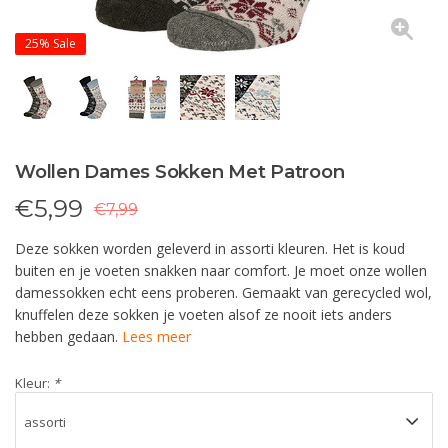
25%
Sale
Wollen Dames Sokken Met Patroon
€
5,99
€7,99
Deze sokken worden geleverd in assorti kleuren. Het is koud
buiten en je voeten snakken naar comfort. Je moet onze wollen
damessokken echt eens proberen. Gemaakt van gerecycled wol,
knuffelen deze sokken je voeten alsof ze nooit iets anders
hebben gedaan.
Lees meer
Kleur:
*