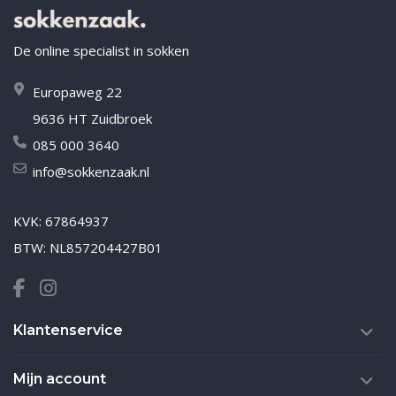
De online specialist in sokken
Europaweg 22
9636 HT Zuidbroek
085 000 3640
info@sokkenzaak.nl
KVK: 67864937
BTW: NL857204427B01
Klantenservice
Mijn account