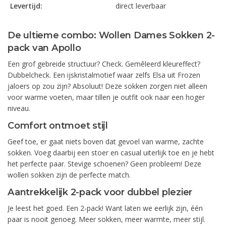
Levertijd:
direct leverbaar
De ultieme combo: Wollen Dames Sokken 2-
pack van Apollo
Een grof gebreide structuur? Check. Gemêleerd kleureffect?
Dubbelcheck. Een ijskristalmotief waar zelfs Elsa uit Frozen
jaloers op zou zijn? Absoluut! Deze sokken zorgen niet alleen
voor warme voeten, maar tillen je outfit ook naar een hoger
niveau.
Comfort ontmoet stijl
Geef toe, er gaat niets boven dat gevoel van warme, zachte
sokken. Voeg daarbij een stoer en casual uiterlijk toe en je hebt
het perfecte paar. Stevige schoenen? Geen probleem! Deze
wollen sokken zijn de perfecte match.
Aantrekkelijk 2-pack voor dubbel plezier
Je leest het goed. Een 2-pack! Want laten we eerlijk zijn, één
paar is nooit genoeg. Meer sokken, meer warmte, meer stijl.