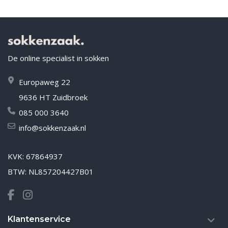
De online specialist in sokken
Europaweg 22
9636 HT Zuidbroek
085 000 3640
info@sokkenzaak.nl
KVK: 67864937
BTW: NL857204427B01
Klantenservice