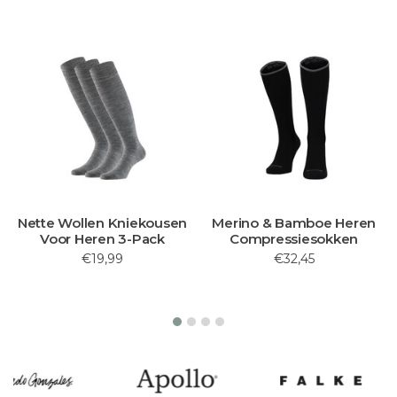
Nette Wollen Kniekousen
Merino & Bamboe Heren
Voor Heren 3-Pack
Compressiesokken
€19,99
€32,45