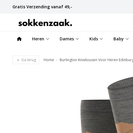
Gratis Verzending vanaf 49,-
Heren
Dames
Kids
Baby
Ga terug
Home
Burlington Kniekousen Voor Heren Edinburg