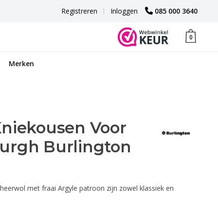
Registreren
|
Inloggen
085 000 3640
0
Merken
Kniekousen Voor
urgh Burlington
eerwol met fraai Argyle patroon zijn zowel klassiek en