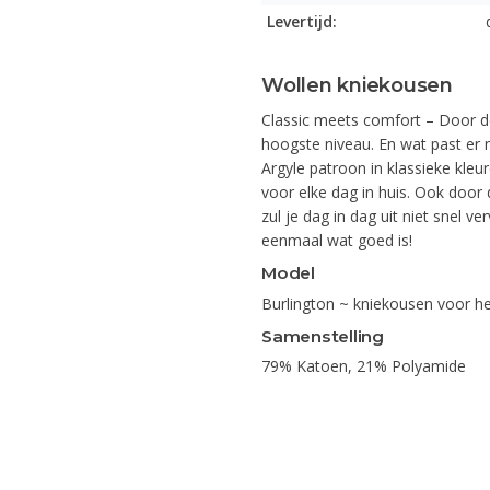
Levertijd:
Wollen kniekousen
Classic meets comfort – Door de
hoogste niveau. En wat past er n
Argyle patroon in klassieke kleu
voor elke dag in huis. Ook doo
zul je dag in dag uit niet snel 
eenmaal wat goed is!
Model
Burlington ~ kniekousen voor h
Samenstelling
79% Katoen, 21% Polyamide