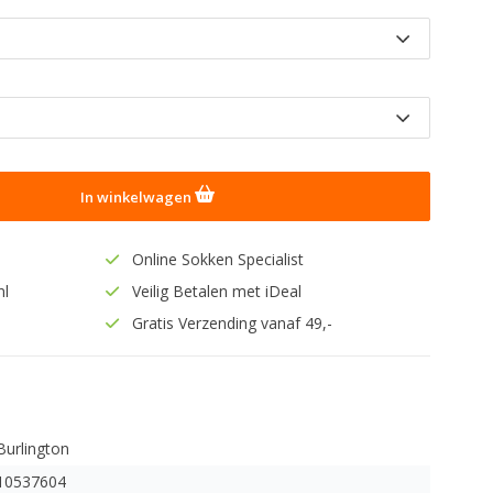
In winkelwagen
Online Sokken Specialist
nl
Veilig Betalen met iDeal
Gratis Verzending vanaf 49,-
Burlington
10537604