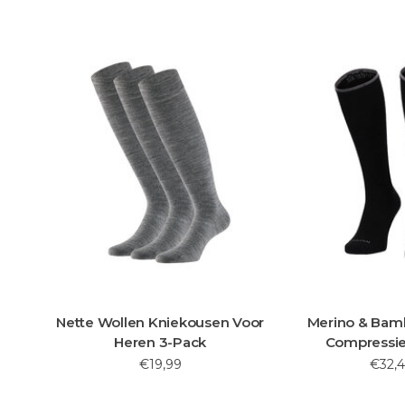
Nette Wollen Kniekousen Voor
Merino & Bam
Heren 3-Pack
Compressi
€19,99
€32,4