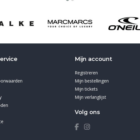
ervice
Mijn account
Registreren
oorwaarden
Mijn bestellingen
Mijn tickets
y
Mijn verlanglijst
oden
Volg ons
ce