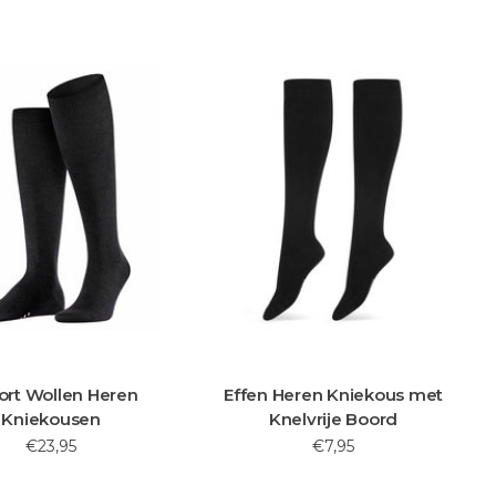
ort Wollen Heren
Effen Heren Kniekous met
Kniekousen
Knelvrije Boord
€23,95
€7,95