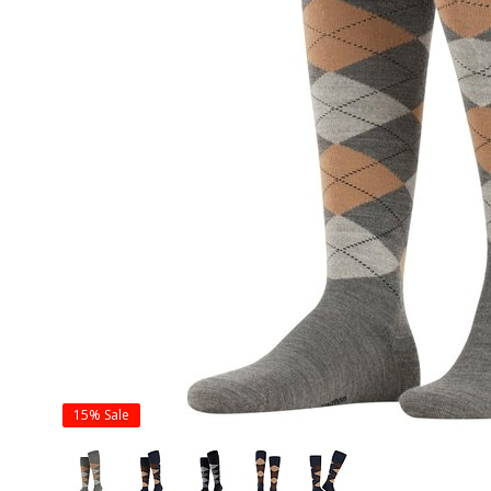
15%
Sale