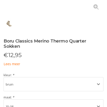
Boru Classics Merino Thermo Quarter
Sokken
€
12,95
Lees meer
kleur:
*
maat:
*