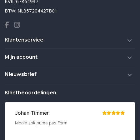
KVK: 67864937
BTW: NL857204427B01
Klantenservice
Mijn account
Nieuwsbrief
Klantbeoordelingen