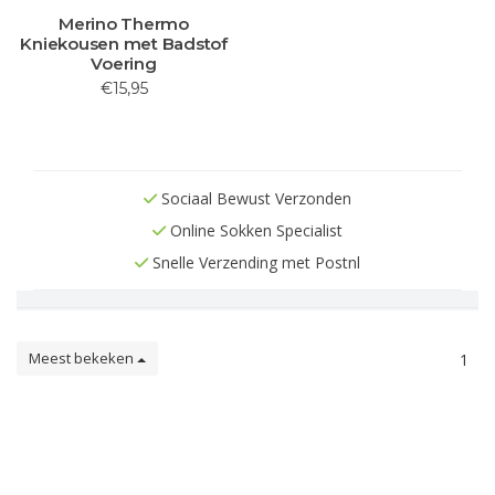
Merino Thermo
Kniekousen met Badstof
Voering
€15,95
Sociaal Bewust Verzonden
Online Sokken Specialist
Snelle Verzending met Postnl
Meest bekeken
1