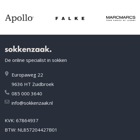
De online specialist in sokken
Europaweg 22
9636 HT Zuidbroek
085 000 3640
info@sokkenzaak.nl
KVK: 67864937
BTW: NL857204427B01