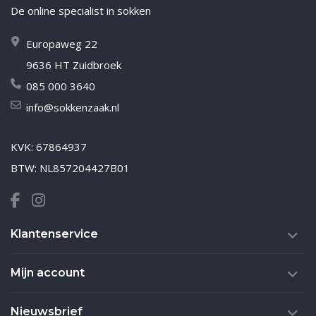
De online specialist in sokken
Europaweg 22
9636 HT Zuidbroek
085 000 3640
info@sokkenzaak.nl
KVK: 67864937
BTW: NL857204427B01
Klantenservice
Mijn account
Nieuwsbrief