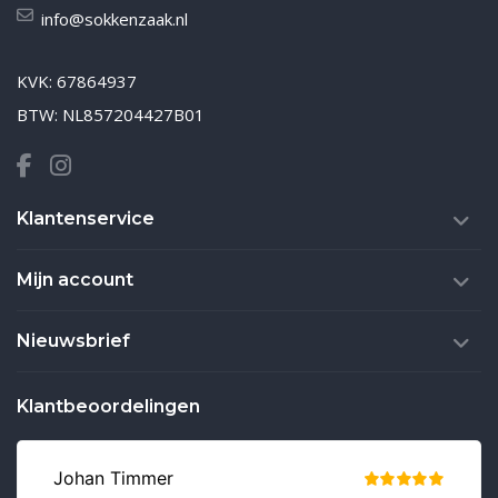
info@sokkenzaak.nl
KVK: 67864937
BTW: NL857204427B01
Klantenservice
Mijn account
Nieuwsbrief
Klantbeoordelingen