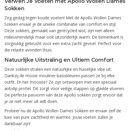
Verwen Je Voeten met Apollo Wollen Dames
Sokken
Zeg gedag tegen koude voeten! Met de Apollo Wollen Dames
Sokken ervaar je de unieke combinatie van comfort en stijl.
Deze sokken, gemaakt van gerecycled wol, zijn niet alleen
milieuvriendelijk maar ook uitzonderlijk warm. De binnenkant is
zorgvuldig gebrusht voor een extra zacht gevoel. Perfect voor
die relaxte avonden thuis.
Natuurlijke Uitstraling en Ultiem Comfort
Deze sokken stralen een natuurlijke en huiselijke vibe uit.
Dankzij de mooie mouliner basiskleuren passen ze bij elke
outfit. En het mooiste? Ze zijn ontworpen met een speciaal
antislip profiel. Dit zorgt voor veilige stappen op gladde vloeren.
De perfecte pasvorm van deze Apollo sokken zorgt ervoor dat
je ze niet meer uit wilt doen.
Probeer nu de Apollo Wollen Dames Sokken en ervaar zelf de
luxe van pure zachtheid en warmte. Jouw voeten zullen je
dankbaar zijn!