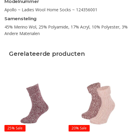
Modelnummer
Apollo ~ Ladies Wool Home Socks ~ 124356001
Samensteling
45% Merino Wol, 25% Polyamide, 17% Acryl, 10% Polyester, 3%
Andere Materialen
Gerelateerde producten
25%
Sale
20%
Sale