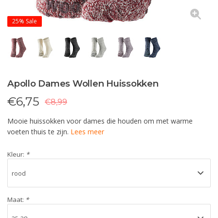
25%
Sale
Apollo Dames Wollen Huissokken
€
6,75
€8,99
Mooie huissokken voor dames die houden om met warme
voeten thuis te zijn.
Lees meer
Kleur:
*
Maat:
*