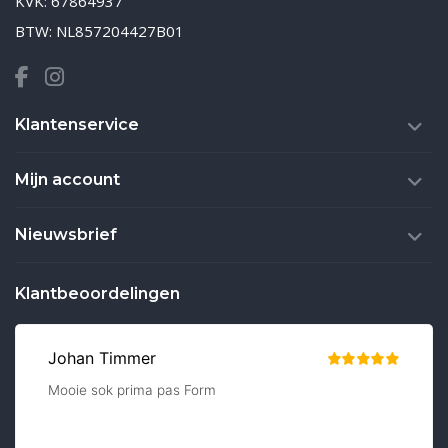
KVK: 67864937
BTW: NL857204427B01
Klantenservice
Mijn account
Nieuwsbrief
Klantbeoordelingen