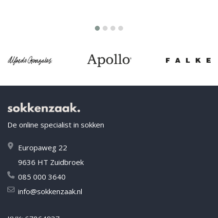
De online specialist in sokken
Europaweg 22
9636 HT Zuidbroek
085 000 3640
info@sokkenzaak.nl