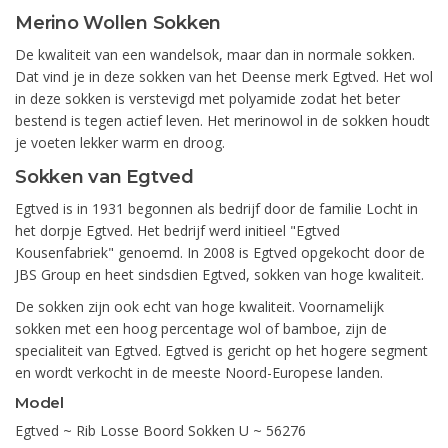
Merino Wollen Sokken
De kwaliteit van een wandelsok, maar dan in normale sokken.
Dat vind je in deze sokken van het Deense merk Egtved. Het wol
in deze sokken is verstevigd met polyamide zodat het beter
bestend is tegen actief leven. Het merinowol in de sokken houdt
je voeten lekker warm en droog.
Sokken van Egtved
Egtved is in 1931 begonnen als bedrijf door de familie Locht in
het dorpje Egtved. Het bedrijf werd initieel "Egtved
Kousenfabriek" genoemd. In 2008 is Egtved opgekocht door de
JBS Group en heet sindsdien Egtved, sokken van hoge kwaliteit.
De sokken zijn ook echt van hoge kwaliteit. Voornamelijk
sokken met een hoog percentage wol of bamboe, zijn de
specialiteit van Egtved. Egtved is gericht op het hogere segment
en wordt verkocht in de meeste Noord-Europese landen.
Model
Egtved ~ Rib Losse Boord Sokken U ~ 56276