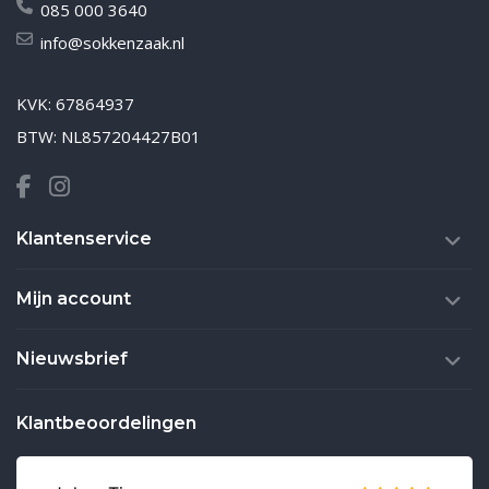
085 000 3640
info@sokkenzaak.nl
KVK: 67864937
BTW: NL857204427B01
Klantenservice
Mijn account
Nieuwsbrief
Klantbeoordelingen