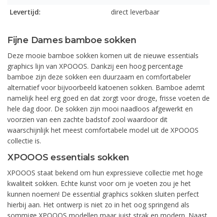
Levertijd:
direct leverbaar
Fijne Dames bamboe sokken
Deze mooie bamboe sokken komen uit de nieuwe essentials
graphics lijn van XPOOOS. Dankzij een hoog percentage
bamboe zijn deze sokken een duurzaam en comfortabeler
alternatief voor bijvoorbeeld katoenen sokken. Bamboe ademt
namelijk heel erg goed en dat zorgt voor droge, frisse voeten de
hele dag door. De sokken zijn mooi naadloos afgewerkt en
voorzien van een zachte badstof zool waardoor dit
waarschijnlijk het meest comfortabele model uit de XPOOOS
collectie is.
XPOOOS essentials sokken
XPOOOS staat bekend om hun expressieve collectie met hoge
kwaliteit sokken. Echte kunst voor om je voeten zou je het
kunnen noemen! De essential graphics sokken sluiten perfect
hierbij aan. Het ontwerp is niet zo in het oog springend als
sommige XPOOOS modellen maar juist strak en modern. Naast