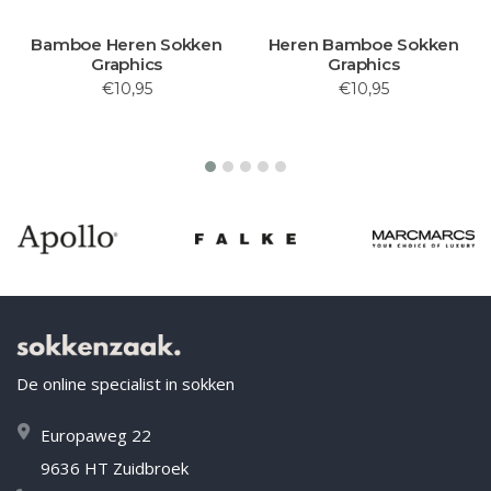
Bamboe Heren Sokken
Heren Bamboe Sokken
Graphics
Graphics
€10,95
€10,95
De online specialist in sokken
Europaweg 22
9636 HT Zuidbroek